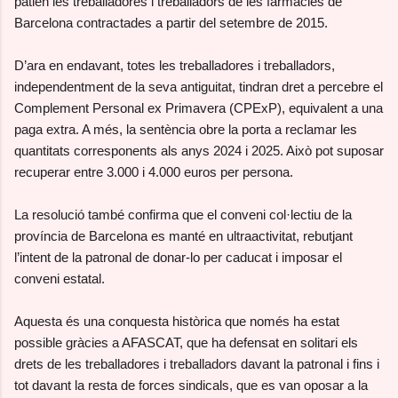
patien les treballadores i treballadors de les farmàcies de
Barcelona contractades a partir del setembre de 2015.
D’ara en endavant, totes les treballadores i treballadors,
independentment de la seva antiguitat, tindran dret a percebre el
Complement Personal ex Primavera (CPExP), equivalent a una
paga extra. A més, la sentència obre la porta a reclamar les
quantitats corresponents als anys 2024 i 2025. Això pot suposar
recuperar entre 3.000 i 4.000 euros per persona.
La resolució també confirma que el conveni col·lectiu de la
província de Barcelona es manté en ultraactivitat, rebutjant
l’intent de la patronal de donar-lo per caducat i imposar el
conveni estatal.
Aquesta és una conquesta històrica que només ha estat
possible gràcies a AFASCAT, que ha defensat en solitari els
drets de les treballadores i treballadors davant la patronal i fins i
tot davant la resta de forces sindicals, que es van oposar a la