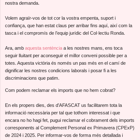
nostra demanda.
Volem agraïr-vos de tot cor la vostra empenta, suport i
confiança, que han estat claus per arribar fins aquí, així com la
tasca i el compromís de l’equip jurídic del Col·lectiu Ronda.
Ara, amb
aquesta sentència
a les nostres mans, ens toca
seguir lluitant per aconseguir el millor conveni possible per a
totes. Aquesta victòria és només un pas més en el camí de
dignificar les nostres condicions laborals i posar fi a les
discriminacions que patim.
Com podem reclamar els imports que no hem cobrat?
En els propers dies, des d’AFASCAT us facilitarem tota la
informació necessària per tal que tothom interessat i que
encara no ho hagi fet, pugui reclamar el cobrament dels imports
corresponents al Complement Personal ex Primavera (CPExP)
de 2024 i 2025. Per informar-vos de forma més detallada i