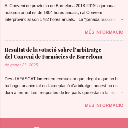
Al Conveni de província de Barcelona 2018-2019 la jornada
màxima anual és de 1804 hores anuals, i al Conveni
Interprovincial són 1782 hores anuals. La “jornada màxima
anual” indica que si fas més hores a l’any te les han de pagar
MÉS INFORMACIÓ
com a hores extraordinàries o compensar en temps lliure ( en
el preu o el temps estipulat que marqui cada conveni). Si fas
menys hores anuals, les “deus” a l’ empresa. Per fer el Càlcul d
Resultat de la votació sobre l'arbitratge
´hores Anuals -En primer lloc cal tenir en compte si fem jornada
del Conveni de Farmàcies de Barcelona
completa o parcial (per exemple si fem mitja jornada), haurem
de gener 23, 2025
de dividir les hores de jornada màxima anual entre dos, o
aplicar el % segons el % de jornada que fem. -Per a fer el càlcul
Des d'AFASCAT lamentem comunicar que, degut a que no hi
cal comptar les hores treballades, i no es compten els dies de
ha hagut unanimitat en l'acceptació d'arbitratge, aquest no es
vacances, però sí que es compten com a hores treballades els
durà a terme. Les respostes de les parts que estan a la mesa
Permisos retribuïts com ara : dies de lliure disposició, permisos
de negociació, a la sol·licitud d'arbitratge, han estat les
per familiar ingressat, funerals etc ( Article 22. del Conveni de
MÉS INFORMACIÓ
següents: AFASCAT: a favor de l'arbitratge ASATEF: a favor de
prov. de Barcelona i Article 24. del Conveni Interpro...
l'arbitratge CCOO: a favor de l'arbitratge FEFAC: En contra de
l'arbitratge UGT: No s'ha pronunciat, pel que el Tribunal Laboral
de Catalunya el resol com un No a l'arbitratge. Lamentem