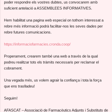
poder respondre els vostres dubtes, us convocarem amb
suficient antelació a ASSEMBLEES INFORMATIVES.
Hem habilitat una pagina web especial on tothom interessat a
rebre més informació podrà facilitar-nos les seves dades per
rebre futures comunicacions.
https://informaciofarmacies.cronda.coop/
Properament, crearem també una web a través de la qual
podreu realitzar tots els tràmits necessaris per reclamar el
cobrament.
Una vegada més, us volem agrair la confiança i tota la força
que ens traslladeu!
Seguim!
AFASCAT – Associació de Farmacèutics Adjunts i Substituts de